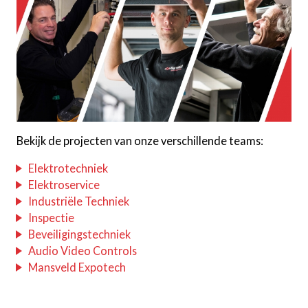
Bekijk de projecten van onze verschillende teams:
Elektrotechniek
Elektroservice
Industriële Techniek
Inspectie
Beveiligingstechniek
Audio Video Controls
Mansveld Expotech