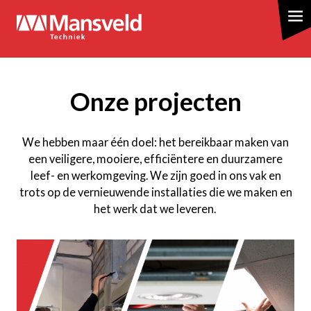
Overslaan
en
naar
de
inhoud
gaan
Onze projecten
We hebben maar één doel: het bereikbaar maken van
een veiligere, mooiere, efficiëntere en duurzamere
leef- en werkomgeving. We zijn goed in ons vak en
trots op de vernieuwende installaties die we maken en
het werk dat we leveren.