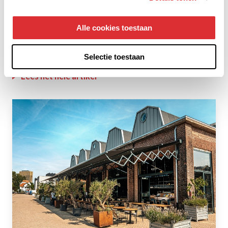
Alle cookies toestaan
Selectie toestaan
Frimex
Lees het hele artikel