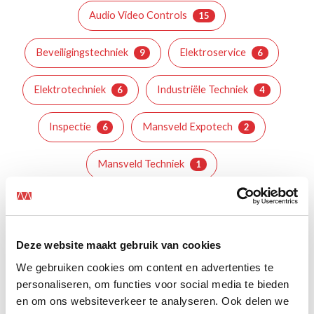
Audio Video Controls
15
Beveiligingstechniek
Elektroservice
9
6
Elektrotechniek
Industriële Techniek
6
4
Inspectie
Mansveld Expotech
6
2
Mansveld Techniek
1
Deze website maakt gebruik van cookies
We gebruiken cookies om content en advertenties te
personaliseren, om functies voor social media te bieden
en om ons websiteverkeer te analyseren. Ook delen we