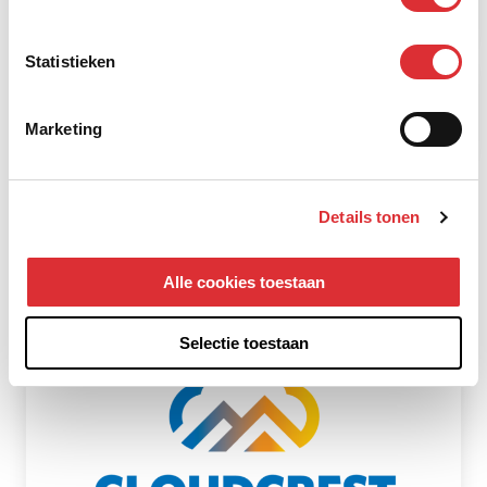
Statistieken
Mansveld Expotech
Marketing
Details tonen
Alle cookies toestaan
Selectie toestaan