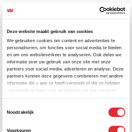
Industriële Techniek
Deze website maakt gebruik van cookies
Elektroservice
We gebruiken cookies om content en advertenties te
personaliseren, om functies voor social media te bieden
en om ons websiteverkeer te analyseren. Ook delen we
informatie over uw gebruik van onze site met onze
partners voor social media, adverteren en analyse. Deze
Inspectie
partners kunnen deze gegevens combineren met andere
informatie die u aan ze heeft verstrekt of die ze hebben
verzameld op basis van uw gebruik van hun services.
Beveiligingstechniek
Toestemmingsselectie
Noodzakelijk
Audio Video Controls
Voorkeuren