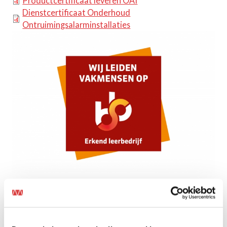
Productcertificaat leveren OAI
Dienstcertificaat Onderhoud
Ontruimingsalarminstallaties
Leren in de praktijk
De jeugd heeft de toekomst! We bieden leerlingen die
een vakopleiding willen volgen dan ook graag een