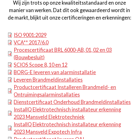
Wij zijn trots op onze kwaliteitsstandaard en onze
manier van werken. Dat dit ook gewaardeerd wordt in
de markt, blijkt uit onze certificeringen en erkenningen:
ISO 9001:2029
VCA** 2017/6.0
Procescertificaat BRL 6000-AB, 01, 02 en 03
(Bouwbesluit)
SCIOS Scope 8, 10 en 12
BORG-E leveren van alarminstallatie
Leveren Brandmeldinstallaties
Productcertificaat Installeren Brandmeld- en
Ontruimingsalarminstallaties
Dienstcertificaat Onderhoud Brandmeldinstallaties
InstallQ Elektrotechnisch installateur erkenning
2023 Mansveld Elektrotechniek
InstallQ Elektrotechnisch installateur erkenning
2023 Mansveld Expotech Infra