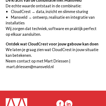
De kracht van de combinatie met Mansveld
De echte waarde ontstaat in de combinatie:
• CloudCrest → data, inzicht en slimme sturing
• Mansveld → ontwerp, realisatie en integratie van
installaties
Wij zorgen dat techniek, software en praktijk perfect
op elkaar aansluiten.
Ontdek wat CloudCrest voor jouw gebouw kan doen
We laten je graag zien wat CloudCrest in jouw situatie
kan betekenen.
Neem contact op met Mart Driessen |
mart.driessen@mansveld.nl