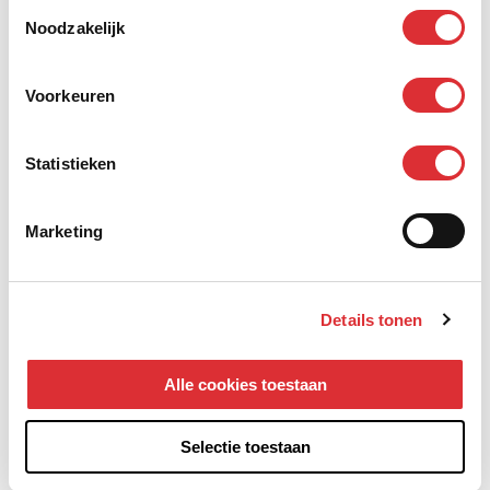
overzicht.
Toestemmingsselectie
Communicatief vaardig en in staat om met
Noodzakelijk
verschillende partijen te schakelen.
Proactieve en oplossingsgerichte werkhouding.
Voorkeuren
Goede beheersing van de Nederlandse taal.
Statistieken
Wat je van Mansveld Elektrotechniek mag
verwachten:
Marketing
Een goed salaris afhankelijk van je ervaring.
Ieder jaar 25 verlofdagen en 13 adv-dagen.
Een pensioenregeling conform de cao Technisch
Details tonen
Installatiebedrijf.
Persoonlijke loopbaanbegeleiding en mogelijkheden
Alle cookies toestaan
voor opleidingen en cursussen.
Bedrijfsmiddelen zoals een laptop/tablet en
Selectie toestaan
telefoon.
Een fijne werksfeer binnen een authentiek