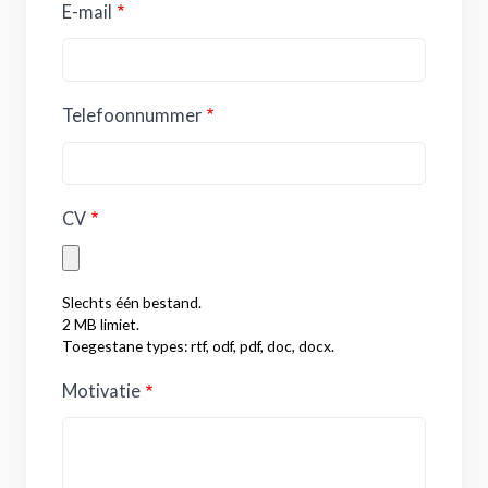
E-mail
Telefoonnummer
CV
Slechts één bestand.
2 MB limiet.
Toegestane types: rtf, odf, pdf, doc, docx.
Motivatie