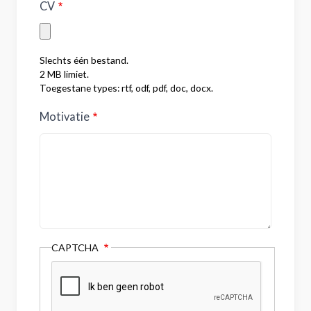
CV
Slechts één bestand.
2 MB limiet.
Toegestane types: rtf, odf, pdf, doc, docx.
Motivatie
CAPTCHA