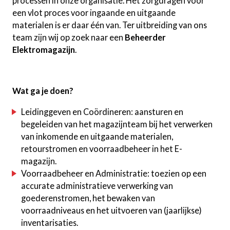
processen in onze organisatie. Het zorgdragen voor
een vlot proces voor ingaande en uitgaande
materialen is er daar één van. Ter uitbreiding van ons
team zijn wij op zoek naar een
Beheerder
Elektromagazijn
.
Wat ga je doen?
Leidinggeven en Coördineren: aansturen en
begeleiden van het magazijnteam bij het verwerken
van inkomende en uitgaande materialen,
retourstromen en voorraadbeheer in het E-
magazijn.
Voorraadbeheer en Administratie: toezien op een
accurate administratieve verwerking van
goederenstromen, het bewaken van
voorraadniveaus en het uitvoeren van (jaarlijkse)
inventarisaties.