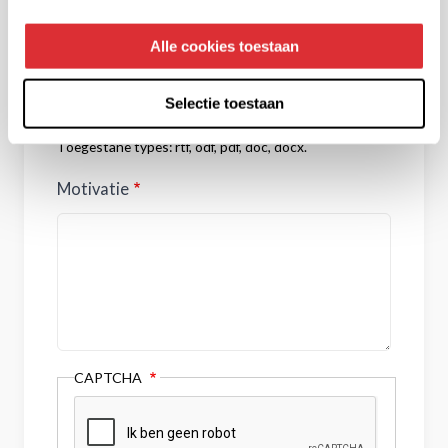
CV
Alle cookies toestaan
Selectie toestaan
Slechts één bestand.
2 MB limiet.
Toegestane types: rtf, odf, pdf, doc, docx.
Motivatie
CAPTCHA