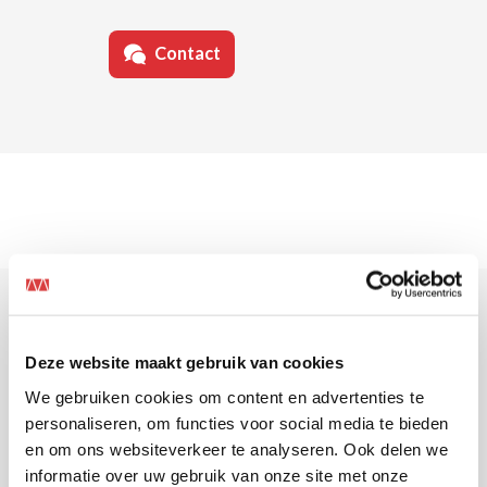
Contact
Deze website maakt gebruik van cookies
Overtuigd? Solliciteer
We gebruiken cookies om content en advertenties te
personaliseren, om functies voor social media te bieden
dan direct!
en om ons websiteverkeer te analyseren. Ook delen we
informatie over uw gebruik van onze site met onze