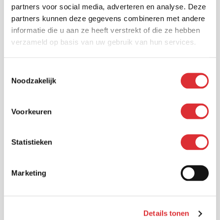
partners voor social media, adverteren en analyse. Deze
partners kunnen deze gegevens combineren met andere
informatie die u aan ze heeft verstrekt of die ze hebben
verzameld op basis van uw gebruik van hun services.
Voornaam
Toestemmingsselectie
Noodzakelijk
Achternaam
Voorkeuren
E-mail
Statistieken
Marketing
Telefoonnummer
Details tonen