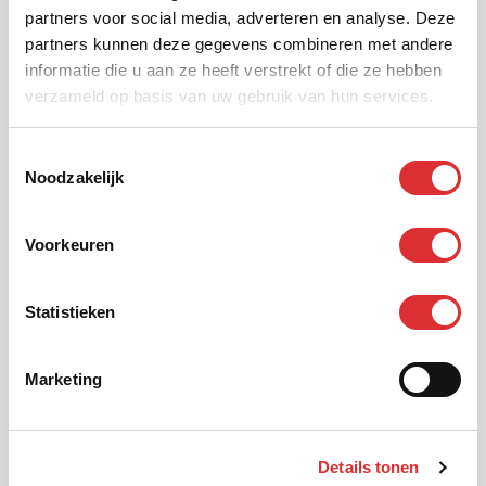
partners voor social media, adverteren en analyse. Deze
partners kunnen deze gegevens combineren met andere
informatie die u aan ze heeft verstrekt of die ze hebben
verzameld op basis van uw gebruik van hun services.
Voornaam
Toestemmingsselectie
Noodzakelijk
Achternaam
Voorkeuren
E-mail
Statistieken
Marketing
Telefoonnummer
Details tonen