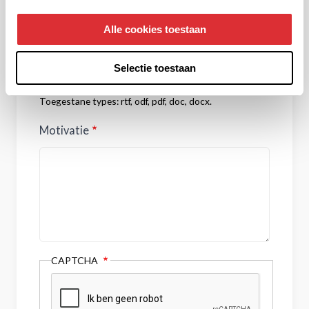
CV
Alle cookies toestaan
Selectie toestaan
Slechts één bestand.
2 MB limiet.
Toegestane types: rtf, odf, pdf, doc, docx.
Motivatie
CAPTCHA