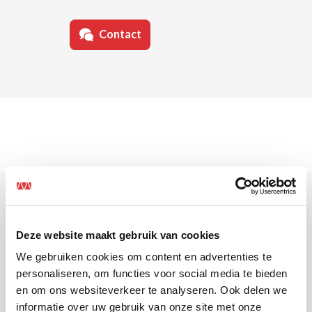
Contact
Deze website maakt gebruik van cookies
Overtuigd? Solliciteer
We gebruiken cookies om content en advertenties te
personaliseren, om functies voor social media te bieden
dan direct!
en om ons websiteverkeer te analyseren. Ook delen we
informatie over uw gebruik van onze site met onze