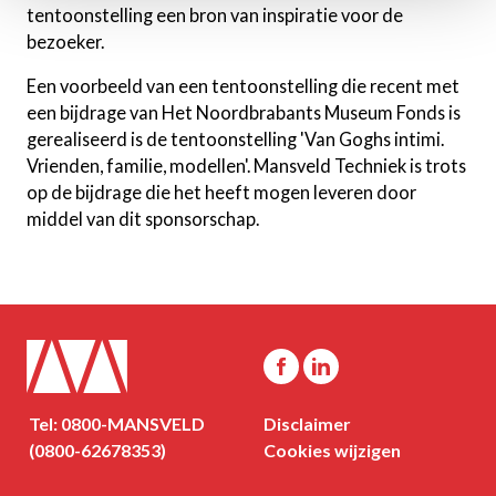
tentoonstelling een bron van inspiratie voor de
bezoeker.
Een voorbeeld van een tentoonstelling die recent met
een bijdrage van Het Noordbrabants Museum Fonds is
gerealiseerd is de tentoonstelling 'Van Goghs intimi.
Vrienden, familie, modellen'. Mansveld Techniek is trots
op de bijdrage die het heeft mogen leveren door
middel van dit sponsorschap.
Tel: 0800-MANSVELD
Disclaimer
(0800-62678353)
Cookies wijzigen