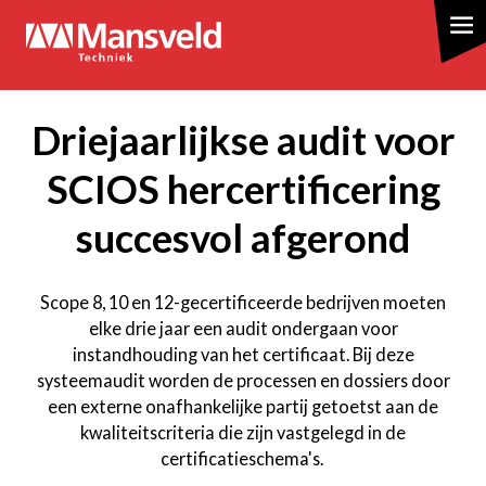
Overslaan
en
naar
de
inhoud
Driejaarlijkse audit voor
gaan
SCIOS hercertificering
succesvol afgerond
Scope 8, 10 en 12-gecertificeerde bedrijven moeten
elke drie jaar een audit ondergaan voor
instandhouding van het certificaat. Bij deze
systeemaudit worden de processen en dossiers door
een externe onafhankelijke partij getoetst aan de
kwaliteitscriteria die zijn vastgelegd in de
certificatieschema's.